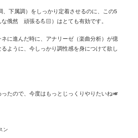
調、下属調）をしっかり定着させるのに、この5
な俄然 頑張る💪🏻）はとても有効です。
チネに進んだ時に、アナリーゼ（楽曲分析）が億
なるように、今しっかり調性感を身につけて欲し
ったので、今度はもっとじっくりやりたいね🎺
スン