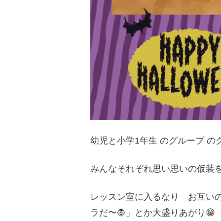
幼児と小学1年生 のグループ の
みんなそれぞれ思い思いの仮装を
レッスン室に入るなり お互いの
ラだ〜🧛」とか大盛りあがり😁