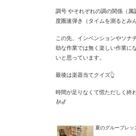
調号 やそれぞれの調の関係（属
度圏速弾き（タイムを測るとみん
この先、インベンションやソナ
劫な作業では無く楽しい作業に
いと思っています。
最後は楽器当てクイズ👆
時間が足りなくて慌ただしく終わ
🎻🎷
夏のグループレッ