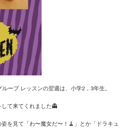
グループ レッスンの翌週は、小学2，3年生。
して来てくれました👻
姿を見て「わ〜魔女だ〜！🧹」とか「ドラキュ