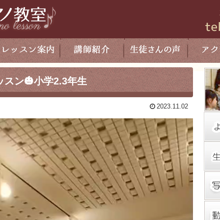
スン🎃小学2.3年生
2023.11.02