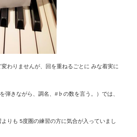
変わりませんが、回を重ねるごとに みな着実に
音を弾きながら、調名、#♭の数を言う。）では、
よりも 5度圏の練習の方に気合が入っていまし