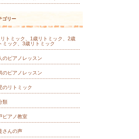
テゴリー
歳リトミック、1歳リトミック、2歳
トミック、3歳リトミック
人のピアノレッスン
供のピアノレッスン
児のリトミック
分類
戸ピアノ教室
徒さんの声