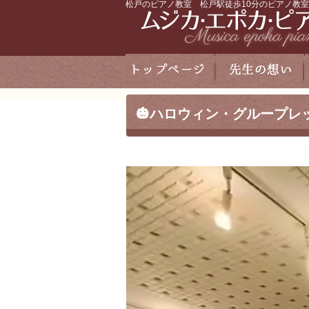
松戸のピアノ教室 松戸駅徒歩10分のピアノ教室
🎃ハロウィン・グループレッ