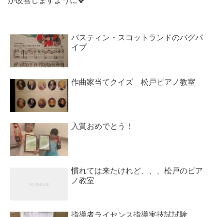
が改善しますように🍀
バスティン・スコットランドのバグパ
イプ
作曲家当てクイズ 松戸ピアノ教室
入賞おめでとう！
慣れては来たけれど、、、松戸のピア
ノ教室
指導者ライセンス指導実技試試験