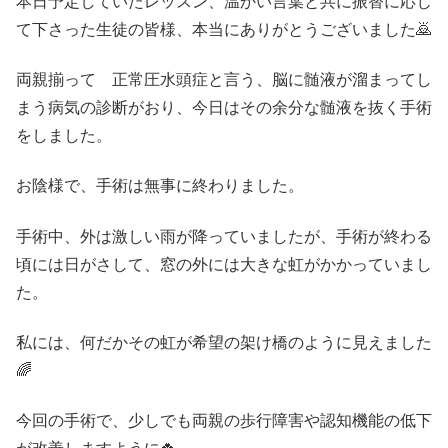
本日予定していたレッスン、温かい言葉と共に振替に応じ
て下さった生徒の皆様、本当にありがとうございました🙇
両親揃って 正常圧水頭症と言う、脳に髄液が溜まってし
まう病気の診断がおり、今日はその余分な髄液を抜く手術
をしました。
お陰様で、手術は無事に終わりました。
手術中、外は激しい雨が降っていましたが、手術が終わる
頃には日がさして、窓の外には大きな虹がかかっていまし
た。
私には、何だかその虹が希望の架け橋のように見えました
🌈
今回の手術で、少しでも両親の歩行障害や認知機能の低下