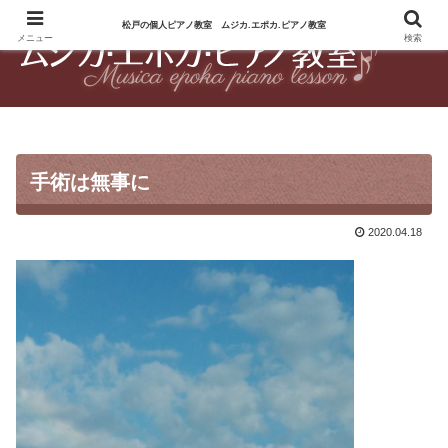
松戸の個人ピアノ教室 ムジカ.エポカ.ピアノ教室
松戸のピアノ教室 松戸駅徒歩10分のピアノ教室
メニュー
検索
手術は無事に
2020.04.18