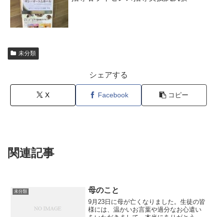
未分類
シェアする
X
Facebook
コピー
関連記事
母のこと
未分類
9月23日に母が亡くなりました。生徒の皆
様には、温かいお言葉や過分なお心遣い