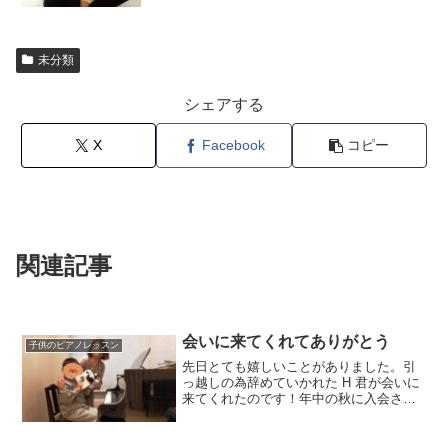
未分類
シェアする
X
Facebook
コピー
関連記事
会いに来てくれてありがとう
子供のピアノレッスン
先日とても嬉しいことがありました。引
っ越しの為辞めていかれた H 君が会いに
来てくれたのです！年中の秋に入会さ
れ、年長になった昨年４月までと言う短
い期間でしたが、いつも満面の笑みでぴ
ょんぴょん跳ねながらレッスン室に入っ