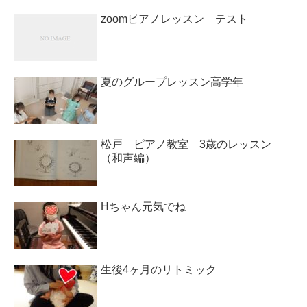
zoomピアノレッスン テスト
夏のグループレッスン高学年
松戸 ピアノ教室 3歳のレッスン
（和声編）
Hちゃん元気でね
生後4ヶ月のリトミック