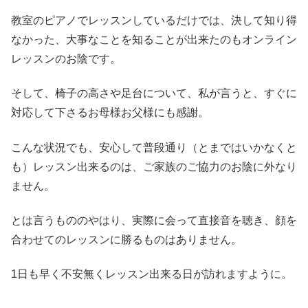
教室のピアノでレッスンしているだけでは、決して知り得
なかった、大事なことを知ることが出来たのもオンライン
レッスンのお陰です。
そして、椅子の高さや足台について、私が言うと、すぐに
対応して下さるお母様お父様にも感謝。
こんな状況でも、安心して普段通り（とまではいかなくと
も）レッスン出来るのは、ご家族のご協力のお陰に外なり
ません。
とは言うもののやはり、実際に会って直接音を聴き、顔を
合わせてのレッスンに勝るものはありません。
1日も早く不安無くレッスン出来る日が訪れますように。