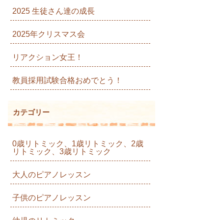
2025 生徒さん達の成長
2025年クリスマス会
リアクション女王！
教員採用試験合格おめでとう！
カテゴリー
0歳リトミック、1歳リトミック、2歳
リトミック、3歳リトミック
大人のピアノレッスン
子供のピアノレッスン