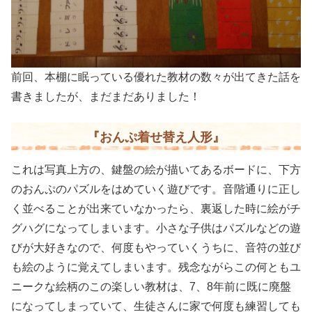
前回、本棚に眠っている優れた教材の数々が出てきた話を
書きましたが、まだまだありました！
『おんぷ着せ替え人形』
これは写真上方の、鍵盤の絵が描いてあるボードに、下方
のおんぷのパズルをはめていく遊びです。音階通りに正し
く並べることが出来ていなかったら、裏返した時に絵がチ
グハグになってしまいます。小さな子供はパズルなどの遊
びが大好きなので、何度もやっていくうちに、音符の並び
も絵のように覚えてしまいます。残念ながらこの何ともユ
ニークな絵柄のこの楽しい教材は、7、8年前に既に廃盤
になってしまっていて、生徒さんに家で何度も練習しても