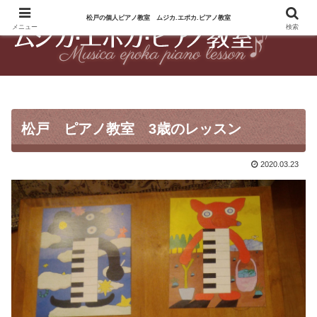
松戸の個人ピアノ教室 ムジカ.エポカ.ピアノ教室
松戸のピアノ教室 松戸駅徒歩10分のピアノ教室
メニュー
検索
松戸 ピアノ教室 3歳のレッスン
2020.03.23